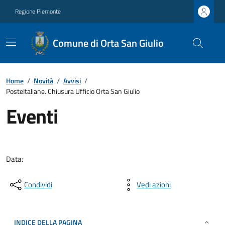
Regione Piemonte
Comune di Orta San Giulio
Home
/
Novità
/
Avvisi
/
PosteItaliane. Chiusura Ufficio Orta San Giulio
Eventi
Data:
Condividi
Vedi azioni
INDICE DELLA PAGINA