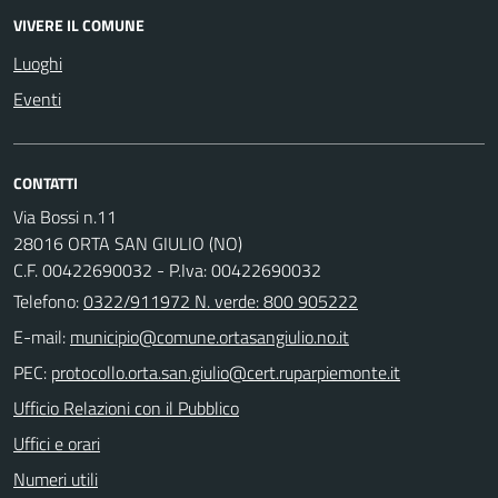
VIVERE IL COMUNE
Luoghi
Eventi
CONTATTI
Via Bossi n.11
28016 ORTA SAN GIULIO (NO)
C.F. 00422690032 - P.Iva: 00422690032
Telefono:
0322/911972 N. verde: 800 905222
E-mail:
PEC:
Ufficio Relazioni con il Pubblico
Uffici e orari
Numeri utili