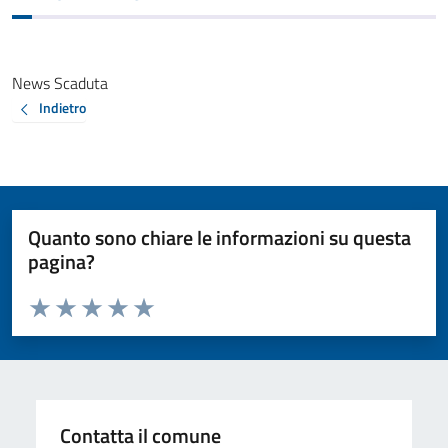
News Scaduta
Indietro
Quanto sono chiare le informazioni su questa
pagina?
Valuta da 1 a 5 stelle la pagina
Valuta 1 stelle su 5
Valuta 2 stelle su 5
Valuta 3 stelle su 5
Valuta 4 stelle su 5
Valuta 5 stelle su 5
Contatta il comune