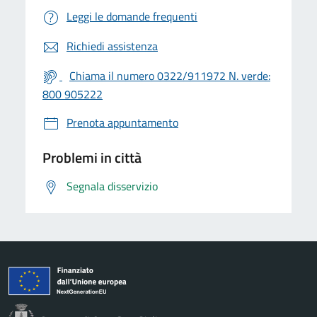
Leggi le domande frequenti
Richiedi assistenza
Chiama il numero 0322/911972 N. verde:
800 905222
Prenota appuntamento
Problemi in città
Segnala disservizio