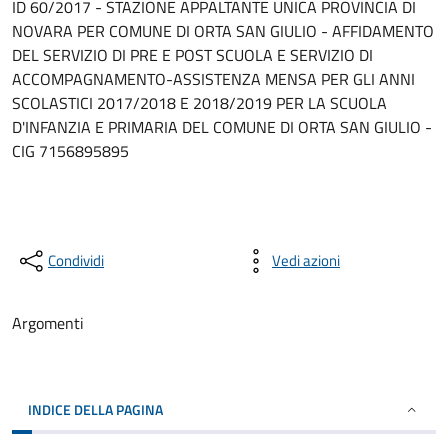
ID 60/2017 - STAZIONE APPALTANTE UNICA PROVINCIA DI
NOVARA PER COMUNE DI ORTA SAN GIULIO - AFFIDAMENTO
DEL SERVIZIO DI PRE E POST SCUOLA E SERVIZIO DI
ACCOMPAGNAMENTO-ASSISTENZA MENSA PER GLI ANNI
SCOLASTICI 2017/2018 E 2018/2019 PER LA SCUOLA
D'INFANZIA E PRIMARIA DEL COMUNE DI ORTA SAN GIULIO -
CIG 7156895895
Condividi
Vedi azioni
Argomenti
INDICE DELLA PAGINA