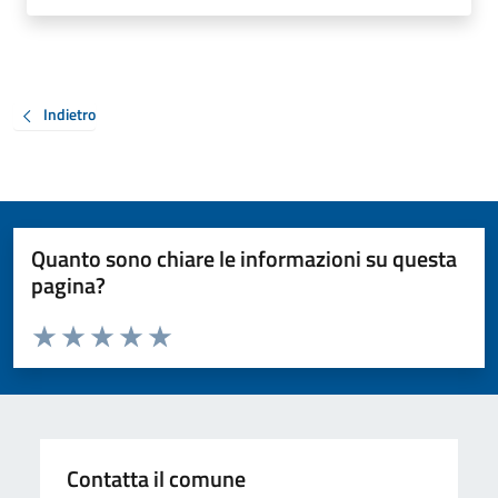
Indietro
Quanto sono chiare le informazioni su questa
pagina?
Valuta da 1 a 5 stelle la pagina
Valuta 1 stelle su 5
Valuta 2 stelle su 5
Valuta 3 stelle su 5
Valuta 4 stelle su 5
Valuta 5 stelle su 5
Contatta il comune