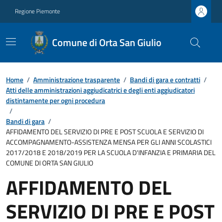
Regione Piemonte
Comune di Orta San Giulio
Home
/
Amministrazione trasparente
/
Bandi di gara e contratti
/
Atti delle amministrazioni aggiudicatrici e degli enti aggiudicatori
distintamente per ogni procedura
/
Bandi di gara
/
AFFIDAMENTO DEL SERVIZIO DI PRE E POST SCUOLA E SERVIZIO DI
ACCOMPAGNAMENTO-ASSISTENZA MENSA PER GLI ANNI SCOLASTICI
2017/2018 E 2018/2019 PER LA SCUOLA D'INFANZIA E PRIMARIA DEL
COMUNE DI ORTA SAN GIULIO
AFFIDAMENTO DEL
SERVIZIO DI PRE E POST