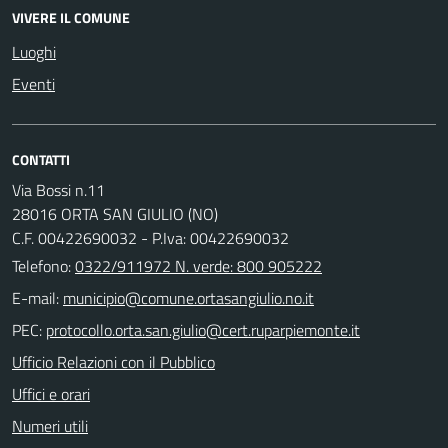
VIVERE IL COMUNE
Luoghi
Eventi
CONTATTI
Via Bossi n.11
28016 ORTA SAN GIULIO (NO)
C.F. 00422690032 - P.Iva: 00422690032
Telefono:
0322/911972 N. verde: 800 905222
E-mail:
PEC:
Ufficio Relazioni con il Pubblico
Uffici e orari
Numeri utili