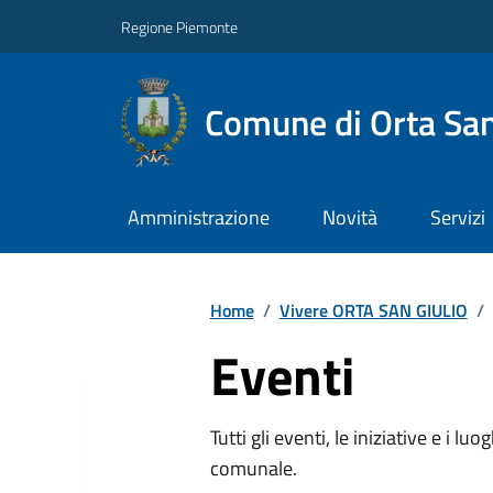
Regione Piemonte
Comune di Orta San
Amministrazione
Novità
Servizi
Home
/
Vivere ORTA SAN GIULIO
/
Eventi
Tutti gli eventi, le iniziative e i lu
comunale.