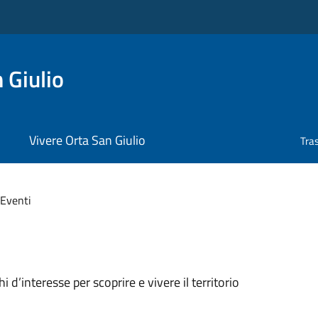
 Giulio
Vivere Orta San Giulio
Tra
Eventi
oghi d’interesse per scoprire e vivere il territorio