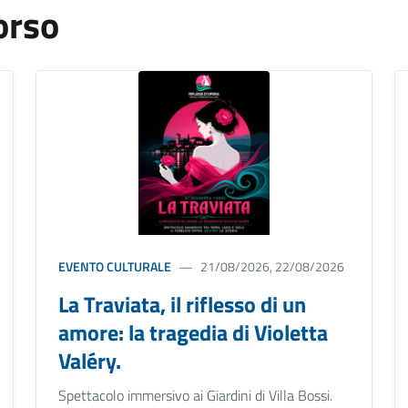
orso
EVENTO CULTURALE
21/08/2026, 22/08/2026
La Traviata, il riflesso di un
amore: la tragedia di Violetta
Valéry.
Spettacolo immersivo ai Giardini di Villa Bossi.