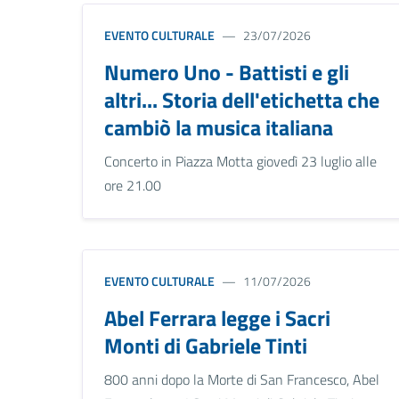
EVENTO CULTURALE
23/07/2026
Numero Uno - Battisti e gli
altri... Storia dell'etichetta che
cambiò la musica italiana
Concerto in Piazza Motta giovedì 23 luglio alle
ore 21.00
EVENTO CULTURALE
11/07/2026
Abel Ferrara legge i Sacri
Monti di Gabriele Tinti
800 anni dopo la Morte di San Francesco, Abel