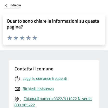
Indietro
Quanto sono chiare le informazioni su questa
pagina?
Valuta da 1 a 5 stelle la pagina
Valuta 1 stelle su 5
Valuta 2 stelle su 5
Valuta 3 stelle su 5
Valuta 4 stelle su 5
Valuta 5 stelle su 5
Contatta il comune
Leggi le domande frequenti
Richiedi assistenza
Chiama il numero 0322/911972 N. verde:
800 905222