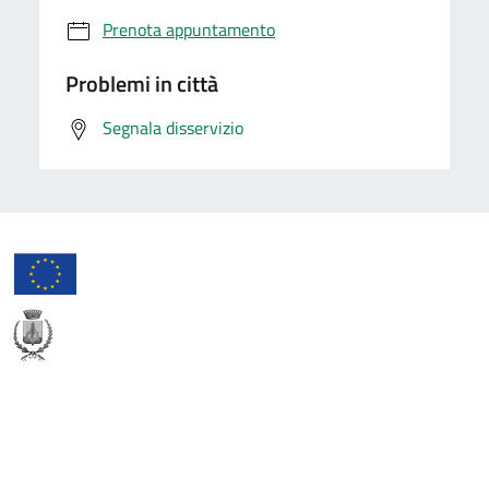
Prenota appuntamento
Problemi in città
Segnala disservizio
Comune di Orta San Giulio
AMMINISTRAZIONE
Aree amministrative
Documenti e dati