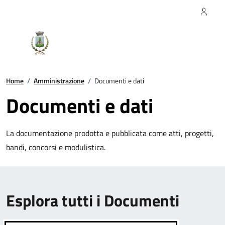
Regione Piemonte
Comune di Orta San Giulio
Home
/
Amministrazione
/
Documenti e dati
Documenti e dati
La documentazione prodotta e pubblicata come atti, progetti,
bandi, concorsi e modulistica.
Esplora tutti i Documenti