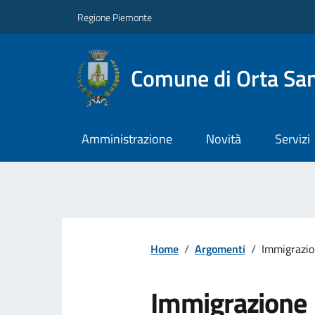
Regione Piemonte
Comune di Orta San
Amministrazione
Novità
Servizi
Home
/
Argomenti
/
Immigrazi
Immigrazione