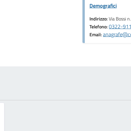
Demografici
Indirizzo:
Via Bossi n
0322-9119
Telefono:
anagrafe@co
Email: