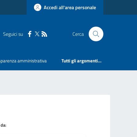
Accedi all'area personale
Seguici su
Cerca
sparenza amministrativa
Tutti gli argomenti...
 da: