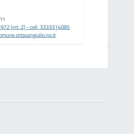
.11
72 (int. 2) - cell. 3333314085
mune.ortasangiulio.no.it