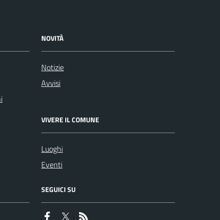
NOVITÀ
Notizie
Avvisi
i
VIVERE IL COMUNE
Luoghi
Eventi
SEGUICI SU