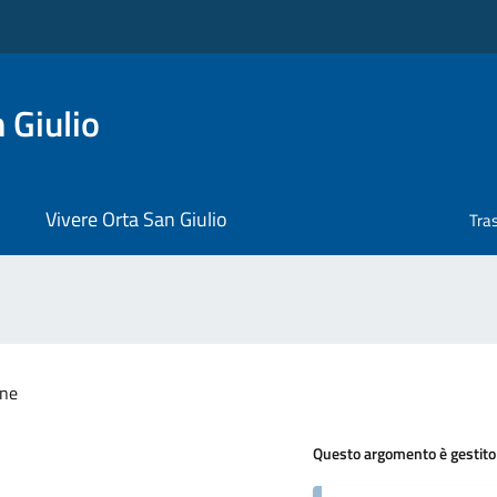
 Giulio
Vivere Orta San Giulio
Tra
one
Questo argomento è gestito