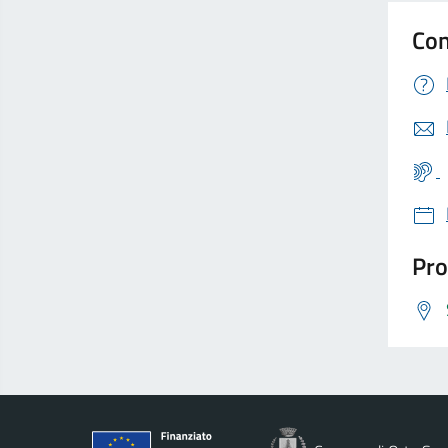
Con
Pro