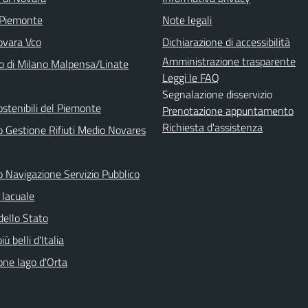
 Piemonte
Note legali
vara Vco
Dichiarazione di accessibilità
Amministrazione trasparente
o di Milano Malpensa/Linate
Leggi le FAQ
Segnalazione disservizio
ostenibili del Piemonte
Prenotazione appuntamento
Richiesta d'assistenza
o Gestione Rifiuti Medio Novares
o Navigazione Servizio Pubblico
lacuale
dello Stato
iù belli d'Italia
one lago d'Orta