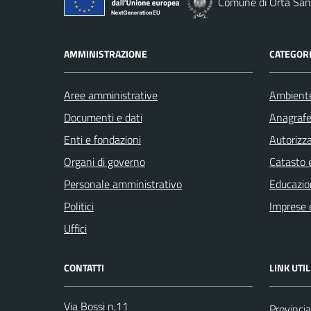
Comune di Orta San 
AMMINISTRAZIONE
CATEGORI
Aree amministrative
Ambient
Documenti e dati
Anagrafe 
Enti e fondazioni
Autorizza
Organi di governo
Catasto e
Personale amministrativo
Educazio
Politici
Imprese 
Uffici
CONTATTI
LINK UTIL
Via Bossi n.11
Provinci