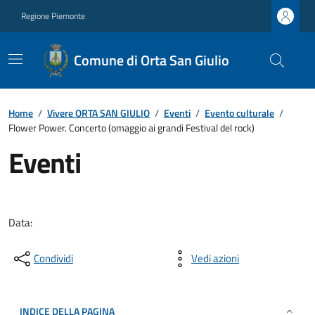
Regione Piemonte
Comune di Orta San Giulio
Home
/
Vivere ORTA SAN GIULIO
/
Eventi
/
Evento culturale
/
Flower Power. Concerto (omaggio ai grandi Festival del rock)
Eventi
Data:
Condividi
Vedi azioni
INDICE DELLA PAGINA