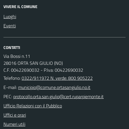
VIVERE IL COMUNE
Luoghi
Eventi
CONTATTI
Via Bossi n.11
28016 ORTA SAN GIULIO (NO)
C.F. 00422690032 - P.Iva: 00422690032
Telefono:
0322/911972 N. verde: 800 905222
E-mail:
PEC:
Ufficio Relazioni con il Pubblico
Uffici e orari
Numeri utili