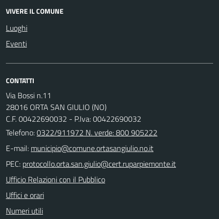
VIVERE IL COMUNE
Luoghi
Eventi
CONTATTI
Via Bossi n.11
28016 ORTA SAN GIULIO (NO)
C.F. 00422690032 - P.Iva: 00422690032
Telefono:
0322/911972 N. verde: 800 905222
E-mail:
PEC:
Ufficio Relazioni con il Pubblico
Uffici e orari
Numeri utili