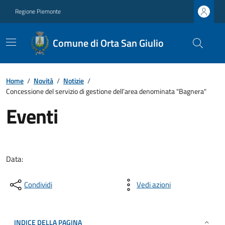
Regione Piemonte
Comune di Orta San Giulio
Home
/
Novità
/
Notizie
/
Concessione del servizio di gestione dell’area denominata "Bagnera"
Eventi
Data:
Condividi
Vedi azioni
INDICE DELLA PAGINA