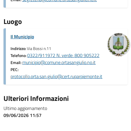
Luogo
Il Municipio
Indirizzo:
Via Bossi n.11
0322/911972 N. verde: 800 905222
Telefono:
municipio@comune.ortasangiulio.no.it
Email:
PEC:
protocollo.orta.san.giulio@cert.ruparpiemonte.it
Ulteriori Informazioni
Ultimo aggiornamento
09/06/2026 11:57