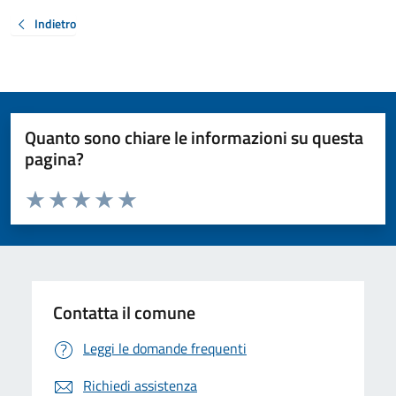
Indietro
Quanto sono chiare le informazioni su questa
pagina?
Valuta da 1 a 5 stelle la pagina
Valuta 1 stelle su 5
Valuta 2 stelle su 5
Valuta 3 stelle su 5
Valuta 4 stelle su 5
Valuta 5 stelle su 5
Contatta il comune
Leggi le domande frequenti
Richiedi assistenza