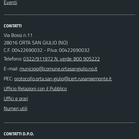
Eventi
CONTATTI
Via Bossi n.11
28016 ORTA SAN GIULIO (NO)
C.F. 00422690032 - P.Iva: 00422690032
Telefono:
0322/911972 N. verde: 800 905222
E-mail:
PEC:
Ufficio Relazioni con il Pubblico
Uffici e orari
Numeri utili
CONTATTI D.P.O.