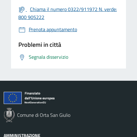
Chiama il numero 0322/911972 N. verde:
800 905222
Prenota appuntamento
Problemi in città
Segnala disservizio
Comune di Orta San Giulio
AMMINISTRAZIONE