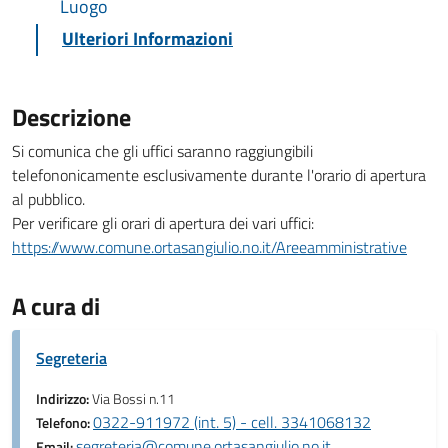
Luogo
Ulteriori Informazioni
Descrizione
Si comunica che gli uffici saranno raggiungibili
telefononicamente esclusivamente durante l'orario di apertura
al pubblico.
Per verificare gli orari di apertura dei vari uffici:
https://www.comune.ortasangiulio.no.it/Areeamministrative
A cura di
Segreteria
Indirizzo:
Via Bossi n.11
0322-911972 (int. 5) - cell. 3341068132
Telefono:
segreteria@comune.ortasangiulio.no.it
Email: