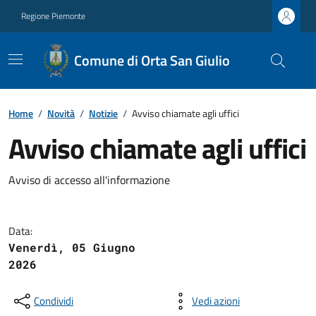
Regione Piemonte
Comune di Orta San Giulio
Home
/
Novità
/
Notizie
/
Avviso chiamate agli uffici
Avviso chiamate agli uffici
Avviso di accesso all'informazione
Data:
Venerdì, 05 Giugno
2026
Condividi
Vedi azioni