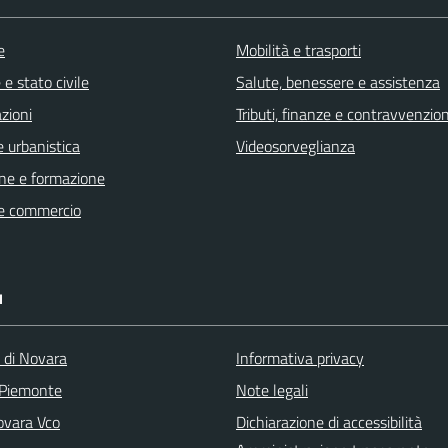
e
Mobilità e trasporti
e stato civile
Salute, benessere e assistenza
zioni
Tributi, finanze e contravvenzion
 urbanistica
Videosorveglianza
ne e formazione
e commercio
I
a di Novara
Informativa privacy
 Piemonte
Note legali
vara Vco
Dichiarazione di accessibilità