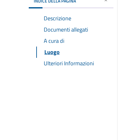
INDICE DELLA PAGINA
Descrizione
Documenti allegati
A cura di
Luogo
Ulteriori Informazioni