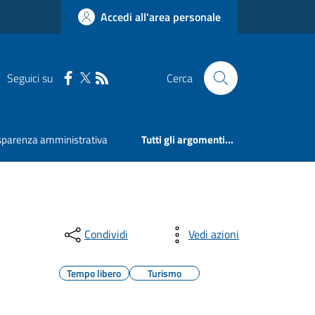
Accedi all'area personale
Seguici su
Cerca
sparenza amministrativa
Tutti gli argomenti...
Condividi
Vedi azioni
Tempo libero
Turismo