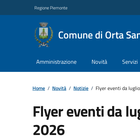
Regione Piemonte
Comune di Orta San
Amministrazione
Novità
Servizi
Home
/
Novità
/
Notizie
/
Flyer eventi da lugl
Flyer eventi da l
2026