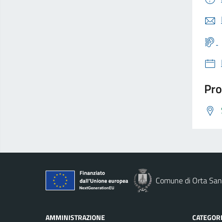
Pro
Comune di Orta San 
AMMINISTRAZIONE
CATEGORI