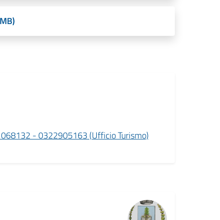
 MB)
341068132 - 0322905163 (Ufficio Turismo)