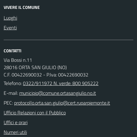
VIVERE IL COMUNE
Luoghi
Eventi
CONTATTI
Via Bossi n.11
28016 ORTA SAN GIULIO (NO)
C.F. 00422690032 - P.Iva: 00422690032
Telefono:
0322/911972 N. verde: 800 905222
E-mail:
PEC:
Ufficio Relazioni con il Pubblico
Uffici e orari
Numeri utili