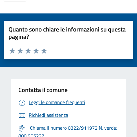
Quanto sono chiare le informazioni su questa
pagina?
Valuta da 1 a 5 stelle la pagina
Valuta 1 stelle su 5
Valuta 2 stelle su 5
Valuta 3 stelle su 5
Valuta 4 stelle su 5
Valuta 5 stelle su 5
Contatta il comune
Leggi le domande frequenti
Richiedi assistenza
Chiama il numero 0322/911972 N. verde:
800 905222