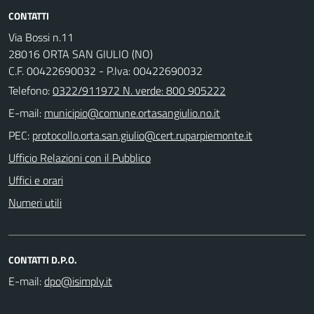
CONTATTI
Via Bossi n.11
28016 ORTA SAN GIULIO (NO)
C.F. 00422690032 - P.Iva: 00422690032
Telefono:
0322/911972 N. verde: 800 905222
E-mail:
PEC:
Ufficio Relazioni con il Pubblico
Uffici e orari
Numeri utili
CONTATTI D.P.O.
E-mail: