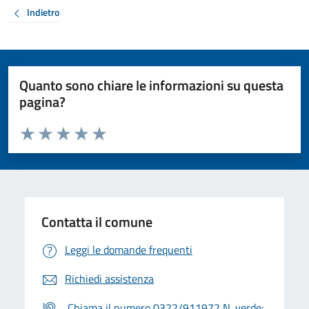
Indietro
Quanto sono chiare le informazioni su questa
pagina?
Valuta da 1 a 5 stelle la pagina
Valuta 1 stelle su 5
Valuta 2 stelle su 5
Valuta 3 stelle su 5
Valuta 4 stelle su 5
Valuta 5 stelle su 5
Contatta il comune
Leggi le domande frequenti
Richiedi assistenza
Chiama il numero 0322/911972 N. verde: