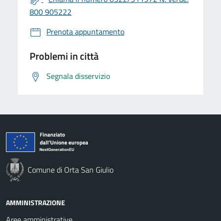
800 905222
Prenota appuntamento
Problemi in città
Segnala disservizio
Comune di Orta San Giulio
AMMINISTRAZIONE
Aree amministrative