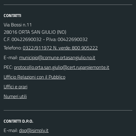
CONTATTI
Via Bossi n.11
28016 ORTA SAN GIULIO (NO)
C.F. 00422690032 - P.Iva: 00422690032
Telefono:
0322/911972 N. verde: 800 905222
E-mail:
PEC:
Ufficio Relazioni con il Pubblico
Uffici e orari
Numeri utili
CONTATTI D.P.O.
E-mail: