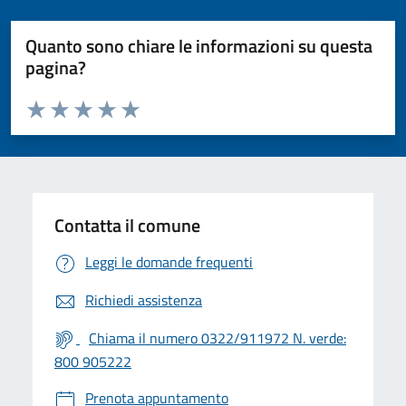
Quanto sono chiare le informazioni su questa
pagina?
Valuta da 1 a 5 stelle la pagina
Valuta 1 stelle su 5
Valuta 2 stelle su 5
Valuta 3 stelle su 5
Valuta 4 stelle su 5
Valuta 5 stelle su 5
Contatta il comune
Leggi le domande frequenti
Richiedi assistenza
Chiama il numero 0322/911972 N. verde:
800 905222
Prenota appuntamento