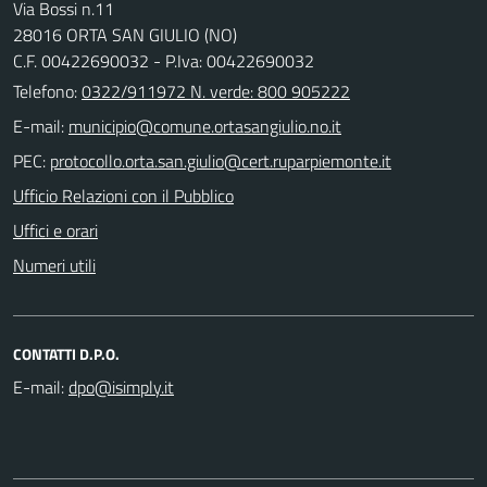
Via Bossi n.11
28016 ORTA SAN GIULIO (NO)
C.F. 00422690032 - P.Iva: 00422690032
Telefono:
0322/911972 N. verde: 800 905222
E-mail:
PEC:
Ufficio Relazioni con il Pubblico
Uffici e orari
Numeri utili
CONTATTI D.P.O.
E-mail: