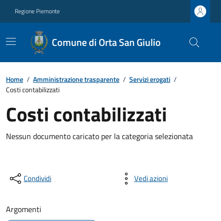
Regione Piemonte
Comune di Orta San Giulio
Home
/
Amministrazione trasparente
/
Servizi erogati
/
Costi contabilizzati
Costi contabilizzati
Nessun documento caricato per la categoria selezionata
Condividi
Vedi azioni
Argomenti