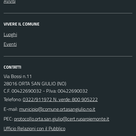
Avvisi
VIVERE IL COMUNE
Luoghi
Eventi
CONTATTI
Via Bossi n.11
28016 ORTA SAN GIULIO (NO)
C.F. 00422690032 - P.Iva: 00422690032
Telefono:
0322/911972 N. verde: 800 905222
E-mail:
PEC:
Ufficio Relazioni con il Pubblico