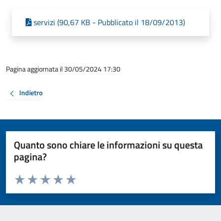
servizi (90,67 KB - Pubblicato il 18/09/2013)
Pagina aggiornata il 30/05/2024 17:30
Indietro
Quanto sono chiare le informazioni su questa
pagina?
Valuta da 1 a 5 stelle la pagina
Valuta 1 stelle su 5
Valuta 2 stelle su 5
Valuta 3 stelle su 5
Valuta 4 stelle su 5
Valuta 5 stelle su 5