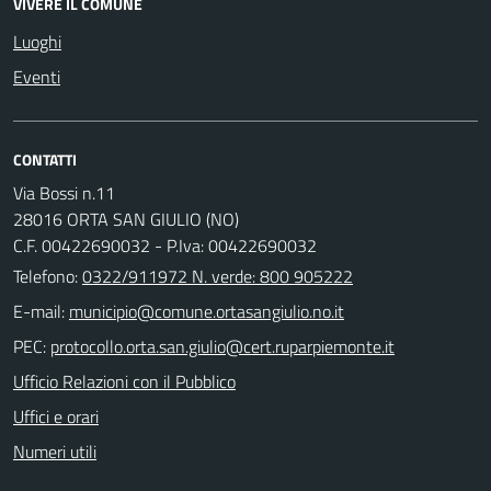
VIVERE IL COMUNE
Luoghi
Eventi
CONTATTI
Via Bossi n.11
28016 ORTA SAN GIULIO (NO)
C.F. 00422690032 - P.Iva: 00422690032
Telefono:
0322/911972 N. verde: 800 905222
E-mail:
PEC:
Ufficio Relazioni con il Pubblico
Uffici e orari
Numeri utili