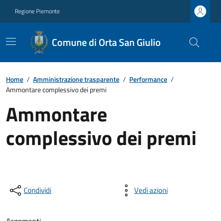
Regione Piemonte
Comune di Orta San Giulio
Home
/
Amministrazione trasparente
/
Performance
/
Ammontare complessivo dei premi
Ammontare
complessivo dei premi
Condividi
Vedi azioni