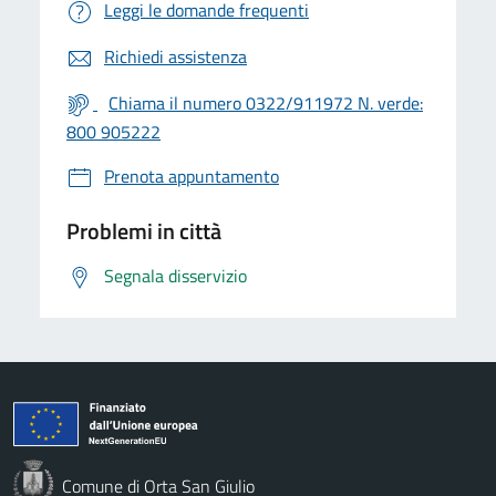
Leggi le domande frequenti
Richiedi assistenza
Chiama il numero 0322/911972 N. verde:
800 905222
Prenota appuntamento
Problemi in città
Segnala disservizio
Comune di Orta San Giulio