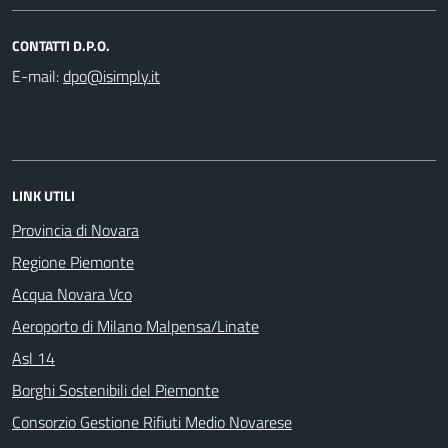
CONTATTI D.P.O.
E-mail:
LINK UTILI
Provincia di Novara
Regione Piemonte
Acqua Novara Vco
Aeroporto di Milano Malpensa/Linate
Asl 14
Borghi Sostenibili del Piemonte
Consorzio Gestione Rifiuti Medio Novarese