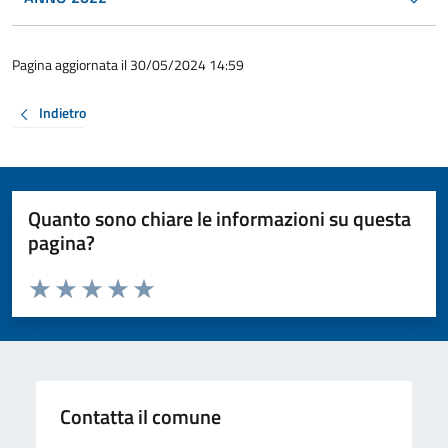
Pagina aggiornata il 30/05/2024 14:59
Indietro
Quanto sono chiare le informazioni su questa
pagina?
Valuta da 1 a 5 stelle la pagina
Valuta 1 stelle su 5
Valuta 2 stelle su 5
Valuta 3 stelle su 5
Valuta 4 stelle su 5
Valuta 5 stelle su 5
Contatta il comune