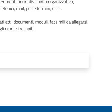
ferimenti normativi, unità organizzativa,
lefonici, mail, pec e termini, ecc…
ti atti, documenti, moduli, facsimili da allegarsi
li orari e i recapiti.