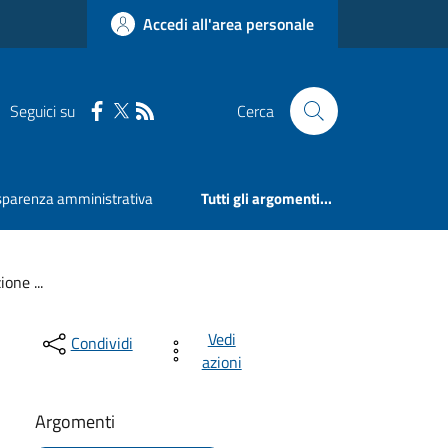
Accedi all'area personale
Seguici su
Cerca
sparenza amministrativa
Tutti gli argomenti...
one ...
Vedi
Condividi
azioni
Argomenti