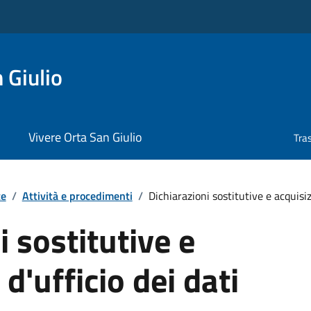
 Giulio
Vivere Orta San Giulio
Tra
te
/
Attività e procedimenti
/
Dichiarazioni sostitutive e acquisizi
i sostitutive e
d'ufficio dei dati