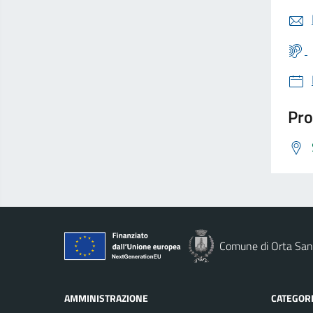
Pro
Comune di Orta San 
AMMINISTRAZIONE
CATEGORI