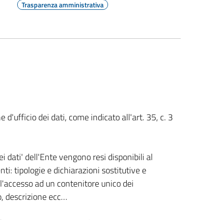
Trasparenza amministrativa
 d'ufficio dei dati, come indicato all'art. 35, c. 3
ei dati' dell'Ente vengono resi disponibili al
ti: tipologie e dichiarazioni sostitutive e
 l'accesso ad un contenitore unico dei
o, descrizione ecc…