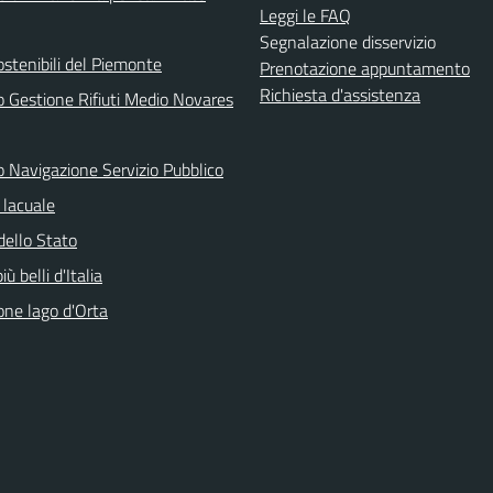
Leggi le FAQ
Segnalazione disservizio
ostenibili del Piemonte
Prenotazione appuntamento
Richiesta d'assistenza
o Gestione Rifiuti Medio Novares
o Navigazione Servizio Pubblico
lacuale
dello Stato
iù belli d'Italia
one lago d'Orta