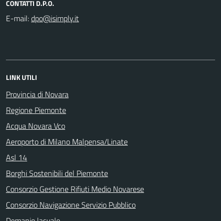
CONTATTI D.P.O.
E-mail:
LINK UTILI
Provincia di Novara
Regione Piemonte
Acqua Novara Vco
Aeroporto di Milano Malpensa/Linate
Asl 14
Borghi Sostenibili del Piemonte
Consorzio Gestione Rifiuti Medio Novarese
Consorzio Navigazione Servizio Pubblico
Demanio lacuale