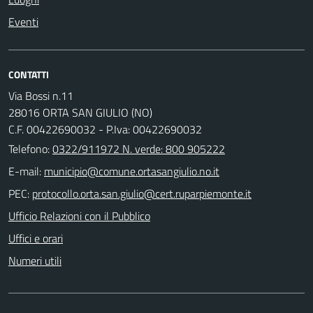
Eventi
CONTATTI
Via Bossi n.11
28016 ORTA SAN GIULIO (NO)
C.F. 00422690032 - P.Iva: 00422690032
Telefono:
0322/911972 N. verde: 800 905222
E-mail:
PEC:
Ufficio Relazioni con il Pubblico
Uffici e orari
Numeri utili