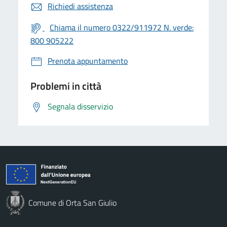
Richiedi assistenza
Chiama il numero 0322/911972 N. verde:
800 905222
Prenota appuntamento
Problemi in città
Segnala disservizio
Comune di Orta San Giulio