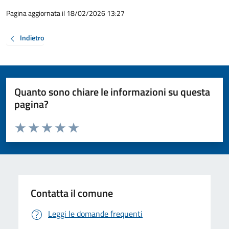
Pagina aggiornata il 18/02/2026 13:27
Indietro
Quanto sono chiare le informazioni su questa
pagina?
Valuta da 1 a 5 stelle la pagina
Valuta 1 stelle su 5
Valuta 2 stelle su 5
Valuta 3 stelle su 5
Valuta 4 stelle su 5
Valuta 5 stelle su 5
Contatta il comune
Leggi le domande frequenti