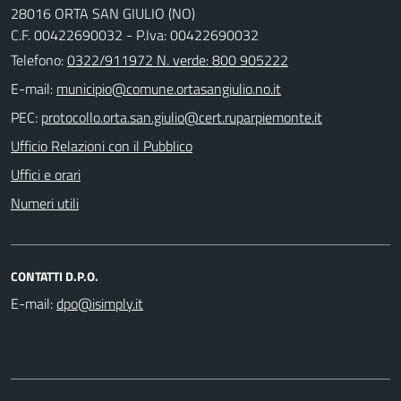
28016 ORTA SAN GIULIO (NO)
C.F. 00422690032 - P.Iva: 00422690032
Telefono:
0322/911972 N. verde: 800 905222
E-mail:
PEC:
Ufficio Relazioni con il Pubblico
Uffici e orari
Numeri utili
CONTATTI D.P.O.
E-mail: