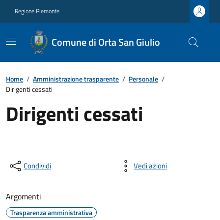
Regione Piemonte
Comune di Orta San Giulio
Home
/
Amministrazione trasparente
/
Personale
/
Dirigenti cessati
Dirigenti cessati
Condividi
Vedi azioni
Argomenti
Trasparenza amministrativa