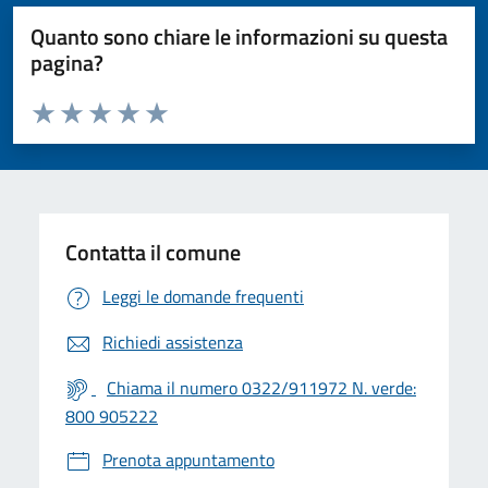
Quanto sono chiare le informazioni su questa
pagina?
Valuta da 1 a 5 stelle la pagina
Valuta 1 stelle su 5
Valuta 2 stelle su 5
Valuta 3 stelle su 5
Valuta 4 stelle su 5
Valuta 5 stelle su 5
Contatta il comune
Leggi le domande frequenti
Richiedi assistenza
Chiama il numero 0322/911972 N. verde:
800 905222
Prenota appuntamento