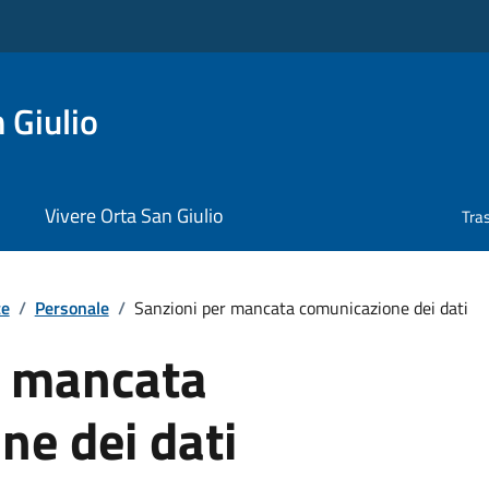
 Giulio
Vivere Orta San Giulio
Tra
te
/
Personale
/
Sanzioni per mancata comunicazione dei dati
r mancata
ne dei dati