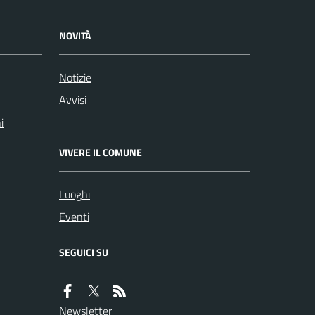
NOVITÀ
Notizie
Avvisi
i
VIVERE IL COMUNE
Luoghi
Eventi
SEGUICI SU
Newsletter