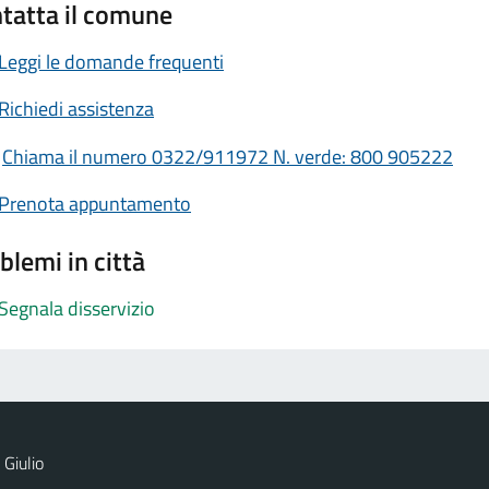
tatta il comune
Leggi le domande frequenti
Richiedi assistenza
Chiama il numero 0322/911972 N. verde: 800 905222
Prenota appuntamento
blemi in città
Segnala disservizio
Giulio