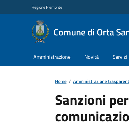
Regione Piemonte
Comune di Orta San
Amministrazione
Novità
Servizi
Home
/
Amministrazione trasparen
Sanzioni pe
comunicazio