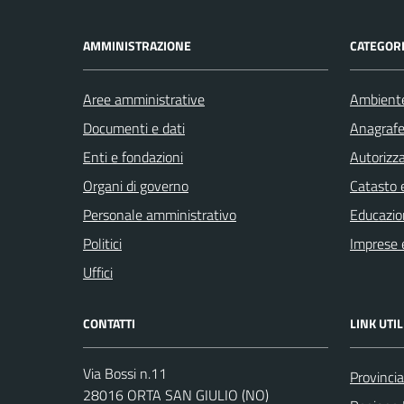
AMMINISTRAZIONE
CATEGORI
Aree amministrative
Ambient
Documenti e dati
Anagrafe 
Enti e fondazioni
Autorizza
Organi di governo
Catasto e
Personale amministrativo
Educazio
Politici
Imprese 
Uffici
CONTATTI
LINK UTIL
Via Bossi n.11
Provinci
28016 ORTA SAN GIULIO (NO)