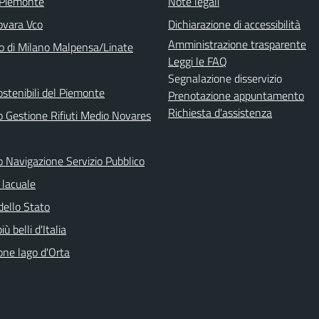
 Piemonte
Note legali
vara Vco
Dichiarazione di accessibilità
Amministrazione trasparente
o di Milano Malpensa/Linate
Leggi le FAQ
Segnalazione disservizio
ostenibili del Piemonte
Prenotazione appuntamento
Richiesta d'assistenza
o Gestione Rifiuti Medio Novares
o Navigazione Servizio Pubblico
lacuale
dello Stato
iù belli d'Italia
one lago d'Orta