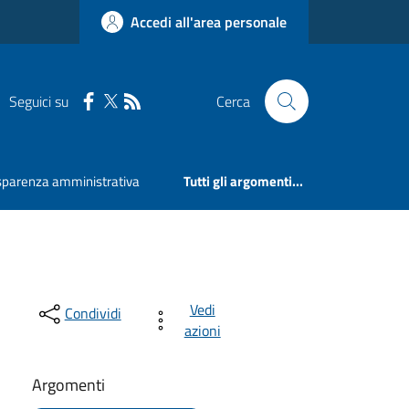
Accedi all'area personale
Seguici su
Cerca
sparenza amministrativa
Tutti gli argomenti...
Vedi
Condividi
azioni
Argomenti