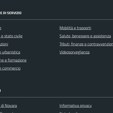
E DI SERVIZIO
e
Mobilità e trasporti
e stato civile
Salute, benessere e assistenza
zioni
Tributi, finanze e contravvenzion
 urbanistica
Videosorveglianza
ne e formazione
e commercio
I
a di Novara
Informativa privacy