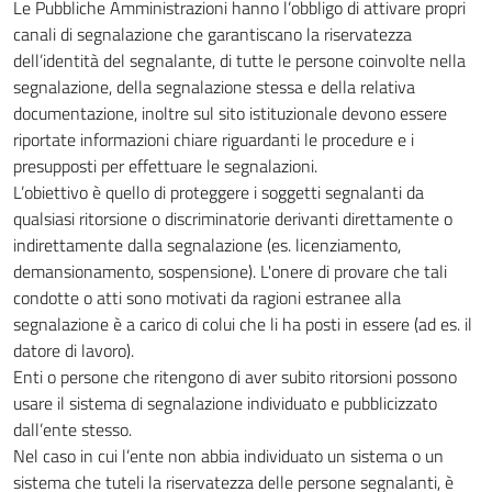
Le Pubbliche Amministrazioni hanno l’obbligo di attivare propri
canali di segnalazione che garantiscano la riservatezza
dell’identità del segnalante, di tutte le persone coinvolte nella
segnalazione, della segnalazione stessa e della relativa
documentazione, inoltre sul sito istituzionale devono essere
riportate informazioni chiare riguardanti le procedure e i
presupposti per effettuare le segnalazioni.
L’obiettivo è quello di proteggere i soggetti segnalanti da
qualsiasi ritorsione o discriminatorie derivanti direttamente o
indirettamente dalla segnalazione (es. licenziamento,
demansionamento, sospensione). L'onere di provare che tali
condotte o atti sono motivati da ragioni estranee alla
segnalazione è a carico di colui che li ha posti in essere (ad es. il
datore di lavoro).
Enti o persone che ritengono di aver subito ritorsioni possono
usare il sistema di segnalazione individuato e pubblicizzato
dall’ente stesso.
Nel caso in cui l’ente non abbia individuato un sistema o un
sistema che tuteli la riservatezza delle persone segnalanti, è