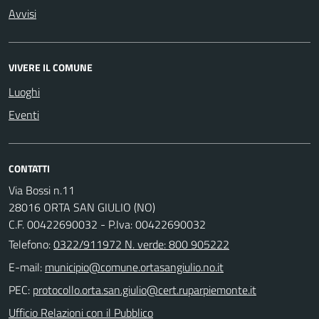
Avvisi
VIVERE IL COMUNE
Luoghi
Eventi
CONTATTI
Via Bossi n.11
28016 ORTA SAN GIULIO (NO)
C.F. 00422690032 - P.Iva: 00422690032
Telefono:
0322/911972 N. verde: 800 905222
E-mail:
PEC:
Ufficio Relazioni con il Pubblico