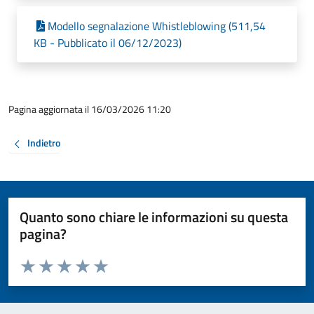
Modello segnalazione Whistleblowing (511,54
KB - Pubblicato il 06/12/2023)
Pagina aggiornata il 16/03/2026 11:20
Indietro
Quanto sono chiare le informazioni su questa
pagina?
Valuta da 1 a 5 stelle la pagina
Valuta 1 stelle su 5
Valuta 2 stelle su 5
Valuta 3 stelle su 5
Valuta 4 stelle su 5
Valuta 5 stelle su 5