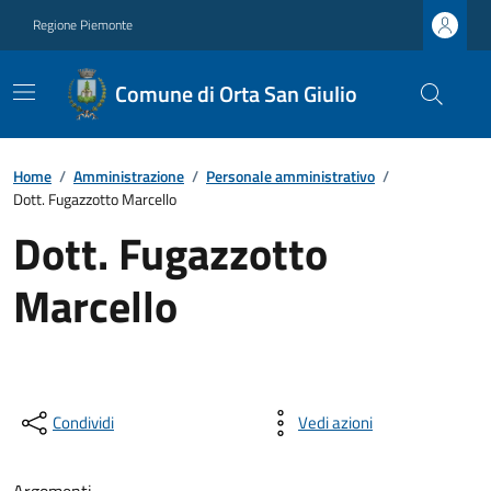
Regione Piemonte
Comune di Orta San Giulio
Home
/
Amministrazione
/
Personale amministrativo
/
Dott. Fugazzotto Marcello
Dott. Fugazzotto
Marcello
Condividi
Vedi azioni