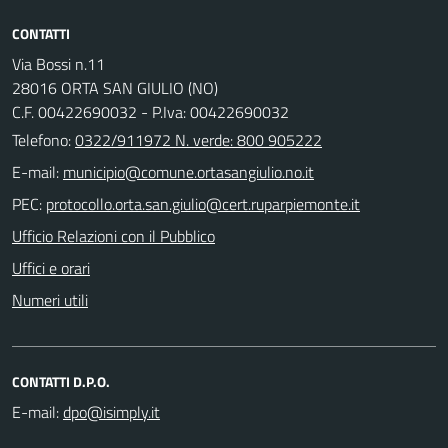
CONTATTI
Via Bossi n.11
28016 ORTA SAN GIULIO (NO)
C.F. 00422690032 - P.Iva: 00422690032
Telefono:
0322/911972 N. verde: 800 905222
E-mail:
PEC:
Ufficio Relazioni con il Pubblico
Uffici e orari
Numeri utili
CONTATTI D.P.O.
E-mail: