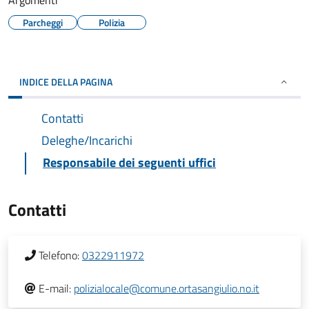
Argomenti
Parcheggi
Polizia
INDICE DELLA PAGINA
Contatti
Deleghe/Incarichi
Responsabile dei seguenti uffici
Contatti
Telefono:
0322911972
E-mail:
polizialocale@comune.ortasangiulio.no.it