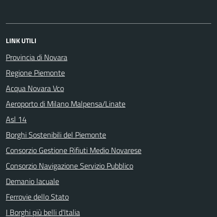
LINK UTILI
Provincia di Novara
Regione Piemonte
Acqua Novara Vco
Aeroporto di Milano Malpensa/Linate
Asl 14
Borghi Sostenibili del Piemonte
Consorzio Gestione Rifiuti Medio Novarese
Consorzio Navigazione Servizio Pubblico
Demanio lacuale
Ferrovie dello Stato
I Borghi più belli d'Italia