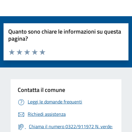
Quanto sono chiare le informazioni su questa
pagina?
Valuta da 1 a 5 stelle la pagina
Valuta 1 stelle su 5
Valuta 2 stelle su 5
Valuta 3 stelle su 5
Valuta 4 stelle su 5
Valuta 5 stelle su 5
Contatta il comune
Leggi le domande frequenti
Richiedi assistenza
Chiama il numero 0322/911972 N. verde: