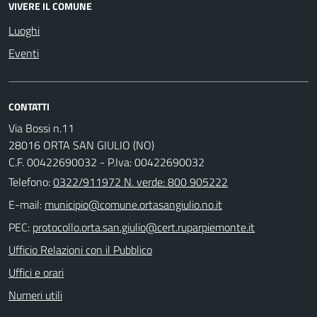
VIVERE IL COMUNE
Luoghi
Eventi
CONTATTI
Via Bossi n.11
28016 ORTA SAN GIULIO (NO)
C.F. 00422690032 - P.Iva: 00422690032
Telefono:
0322/911972 N. verde: 800 905222
E-mail:
PEC:
Ufficio Relazioni con il Pubblico
Uffici e orari
Numeri utili