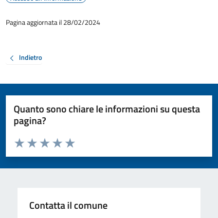
Pagina aggiornata il 28/02/2024
Indietro
Quanto sono chiare le informazioni su questa
pagina?
Valuta da 1 a 5 stelle la pagina
Valuta 1 stelle su 5
Valuta 2 stelle su 5
Valuta 3 stelle su 5
Valuta 4 stelle su 5
Valuta 5 stelle su 5
Contatta il comune