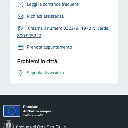
Leggi le domande frequenti
Richiedi assistenza
Chiama il numero 0322/911972 N. verde:
800 905222
Prenota appuntamento
Problemi in città
Segnala disservizio
Comune di Orta San Giulio