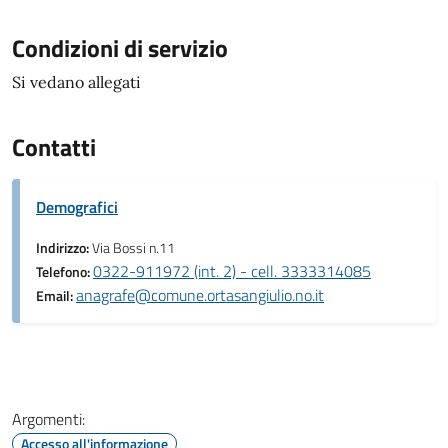
Condizioni di servizio
Si vedano allegati
Contatti
Demografici
Indirizzo:
Via Bossi n.11
0322-911972 (int. 2) - cell. 3333314085
Telefono:
anagrafe@comune.ortasangiulio.no.it
Email:
Argomenti:
Accesso all'informazione