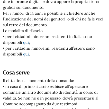
due impronte digitali e dovrà appore la propria firma
grafica sul documento.
Per i minori di 14 anni è possibile richiedere anche
l’indicazione dei nomi dei genitori, o di chi ne fa le veci,
sul retro del documento.
Le modalità di rilascio:
• per i cittadini minorenni residenti in Italia sono
disponibili
qui
;
• per i cittadini minorenni residenti all’estero sono
disponibili
qui
.
Cosa serve
Il cittadino, al momento della domanda:
• in caso di primo rilascio esibisce all’operatore
comunale un altro documento di identità in corso di
validità. Se non ne è in possesso, dovrà presentarsi al
Comune accompagnato da due testimoni;