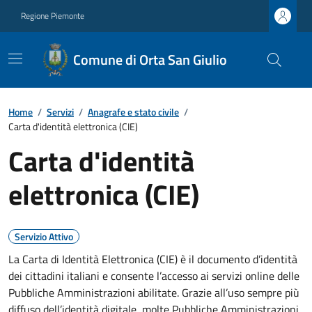
Regione Piemonte
Comune di Orta San Giulio
Home
/
Servizi
/
Anagrafe e stato civile
/
Carta d'identità elettronica (CIE)
Carta d'identità
elettronica (CIE)
Servizio Attivo
La Carta di Identità Elettronica (CIE) è il documento d’identità
dei cittadini italiani e consente l’accesso ai servizi online delle
Pubbliche Amministrazioni abilitate. Grazie all’uso sempre più
diffuso dell’identità digitale, molte Pubbliche Amministrazioni