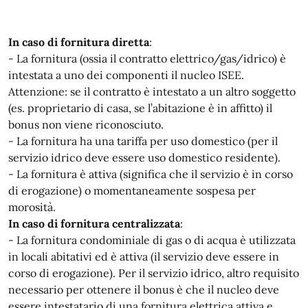
In caso di fornitura diretta
:
- La fornitura (ossia il contratto elettrico/gas/idrico) è
intestata a uno dei componenti il nucleo ISEE.
Attenzione: se il contratto è intestato a un altro soggetto
(es. proprietario di casa, se l’abitazione è in affitto) il
bonus non viene riconosciuto.
- La fornitura ha una tariffa per uso domestico (per il
servizio idrico deve essere uso domestico residente).
- La fornitura è attiva (significa che il servizio è in corso
di erogazione) o momentaneamente sospesa per
morosità.
In caso di fornitura centralizzata
:
- La fornitura condominiale di gas o di acqua è utilizzata
in locali abitativi ed è attiva (il servizio deve essere in
corso di erogazione). Per il servizio idrico, altro requisito
necessario per ottenere il bonus è che il nucleo deve
essere intestatario di una fornitura elettrica attiva e