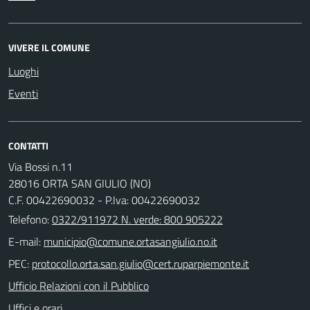
VIVERE IL COMUNE
Luoghi
Eventi
CONTATTI
Via Bossi n.11
28016 ORTA SAN GIULIO (NO)
C.F. 00422690032 - P.Iva: 00422690032
Telefono:
0322/911972 N. verde: 800 905222
E-mail:
PEC:
Ufficio Relazioni con il Pubblico
Uffici e orari