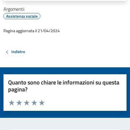
Argomenti:
Assistenza sociale
Pagina aggiornata il 21/04/2024
Indietro
Quanto sono chiare le informazioni su questa
pagina?
Valuta da 1 a 5 stelle la pagina
Valuta 1 stelle su 5
Valuta 2 stelle su 5
Valuta 3 stelle su 5
Valuta 4 stelle su 5
Valuta 5 stelle su 5