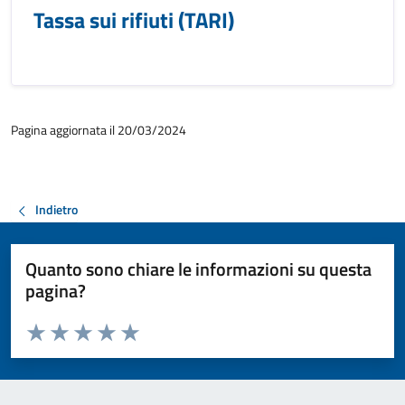
Tassa sui rifiuti (TARI)
Pagina aggiornata il 20/03/2024
Indietro
Quanto sono chiare le informazioni su questa
pagina?
Valuta da 1 a 5 stelle la pagina
Valuta 1 stelle su 5
Valuta 2 stelle su 5
Valuta 3 stelle su 5
Valuta 4 stelle su 5
Valuta 5 stelle su 5