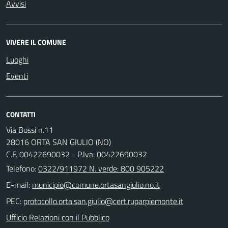
Avvisi
VIVERE IL COMUNE
Luoghi
Eventi
CONTATTI
Via Bossi n.11
28016 ORTA SAN GIULIO (NO)
C.F. 00422690032 - P.Iva: 00422690032
Telefono:
0322/911972 N. verde: 800 905222
E-mail:
PEC:
Ufficio Relazioni con il Pubblico