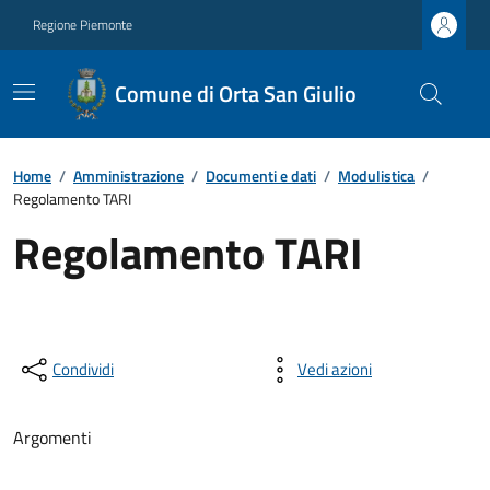
Regione Piemonte
Comune di Orta San Giulio
Home
/
Amministrazione
/
Documenti e dati
/
Modulistica
/
Regolamento TARI
Regolamento TARI
Condividi
Vedi azioni
Argomenti