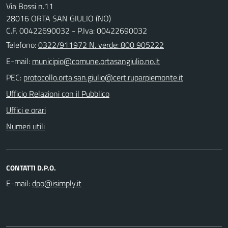
Via Bossi n.11
28016 ORTA SAN GIULIO (NO)
C.F. 00422690032 - P.Iva: 00422690032
Telefono:
0322/911972 N. verde: 800 905222
E-mail:
PEC:
Ufficio Relazioni con il Pubblico
Uffici e orari
Numeri utili
CONTATTI D.P.O.
E-mail: