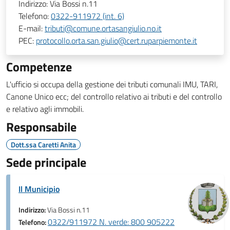
Indirizzo:
Via Bossi n.11
Telefono:
0322-911972 (int. 6)
E-mail:
tributi@comune.ortasangiulio.no.it
PEC:
protocollo.orta.san.giulio@cert.ruparpiemonte.it
Competenze
L'ufficio si occupa della gestione dei tributi comunali IMU, TARI,
Canone Unico ecc; del controllo relativo ai tributi e del controllo
e relativo agli immobili.
Responsabile
Dott.ssa Caretti Anita
Sede principale
Il Municipio
Indirizzo:
Via Bossi n.11
0322/911972 N. verde: 800 905222
Telefono: