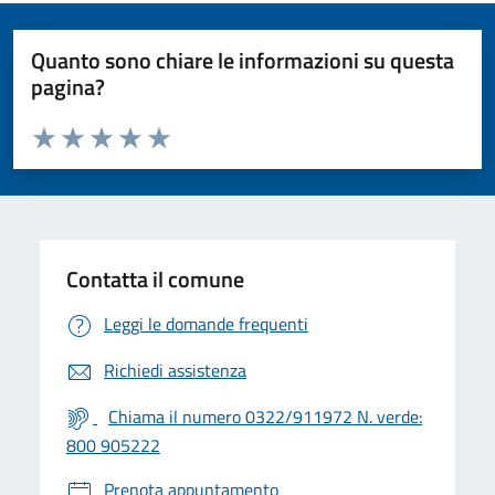
Quanto sono chiare le informazioni su questa
pagina?
Valuta da 1 a 5 stelle la pagina
Valuta 1 stelle su 5
Valuta 2 stelle su 5
Valuta 3 stelle su 5
Valuta 4 stelle su 5
Valuta 5 stelle su 5
Contatta il comune
Leggi le domande frequenti
Richiedi assistenza
Chiama il numero 0322/911972 N. verde:
800 905222
Prenota appuntamento