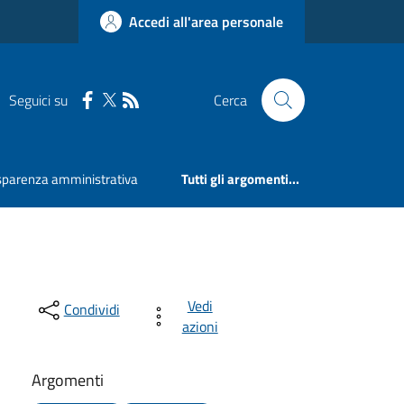
Accedi all'area personale
Seguici su
Cerca
sparenza amministrativa
Tutti gli argomenti...
Vedi
Condividi
azioni
Argomenti