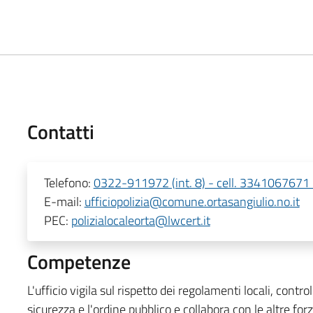
Contatti
Telefono:
0322-911972 (int. 8) - cell. 3341067671
E-mail:
ufficiopolizia@comune.ortasangiulio.no.it
PEC:
polizialocaleorta@lwcert.it
Competenze
L'ufficio vigila sul rispetto dei regolamenti locali, contr
sicurezza e l'ordine pubblico e collabora con le altre forz