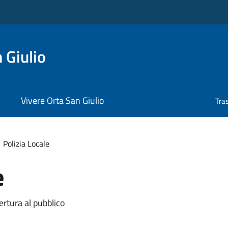
 Giulio
Vivere Orta San Giulio
Tra
Polizia Locale
e
ertura al pubblico