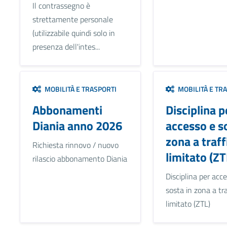
Il contrassegno è
strettamente personale
(utilizzabile quindi solo in
presenza dell'intes...
MOBILITÀ E TRASPORTI
MOBILITÀ E TR
Abbonamenti
Disciplina p
Diania anno 2026
accesso e s
zona a traff
Richiesta rinnovo / nuovo
limitato (ZT
rilascio abbonamento Diania
Disciplina per acc
sosta in zona a tra
limitato (ZTL)