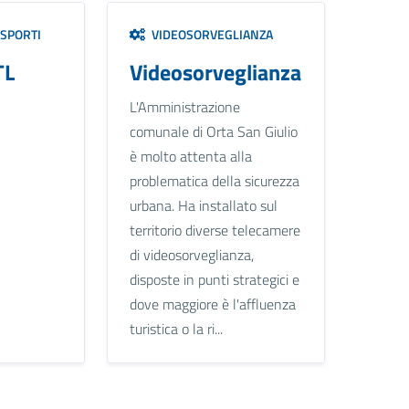
ASPORTI
VIDEOSORVEGLIANZA
TL
Videosorveglianza
L'Amministrazione
comunale di Orta San Giulio
è molto attenta alla
problematica della sicurezza
urbana. Ha installato sul
territorio diverse telecamere
di videosorveglianza,
disposte in punti strategici e
dove maggiore è l'affluenza
turistica o la ri...