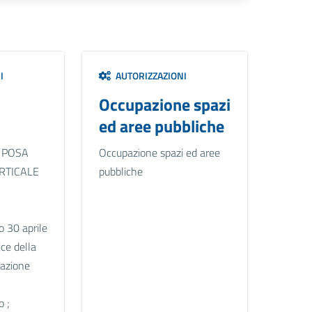
I
AUTORIZZAZIONI
Occupazione spazi
ed aree pubbliche
 POSA
Occupazione spazi ed aree
RTICALE
pubbliche
o 30 aprile
ce della
azione
o ;