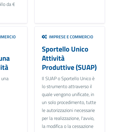
llo da €
MMERCIO
IMPRESE E COMMERCIO
Sportello Unico
una
Attività
ità
Produttive (SUAP)
e una
Il SUAP o Sportello Unico è
lo strumento attraverso il
quale vengono unificate, in
un solo procedimento, tutte
le autorizzazioni necessarie
per la realizzazione, l'avvio,
la modifica o la cessazione