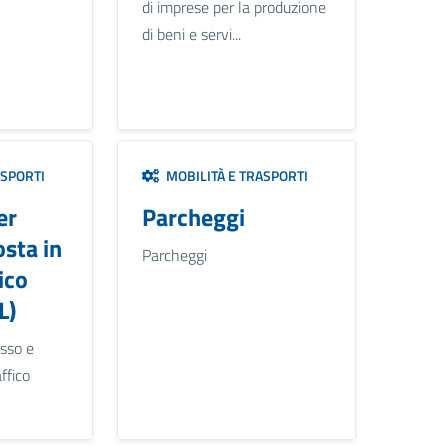
di imprese per la produzione
di beni e servi...
ASPORTI
MOBILITÀ E TRASPORTI
er
Parcheggi
osta in
Parcheggi
ico
L)
esso e
ffico