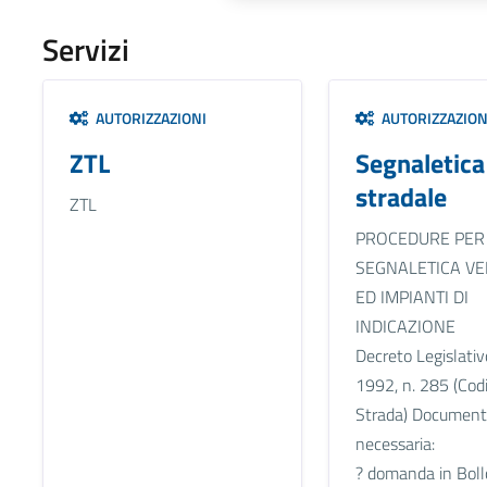
Servizi
AUTORIZZAZIONI
AUTORIZZAZION
ZTL
Segnaletica
stradale
ZTL
PROCEDURE PER
SEGNALETICA VE
ED IMPIANTI DI
INDICAZIONE
Decreto Legislativ
1992, n. 285 (Codi
Strada) Document
necessaria:
? domanda in Boll