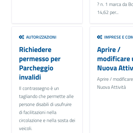
? n. 1 marca da Bo
14,62 per...
AUTORIZZAZIONI
IMPRESE E CO
Richiedere
Aprire /
permesso per
modificare 
Parcheggio
Nuova Attiv
invalidi
Aprire / modificar
Nuova Attività
Il contrassegno è un
tagliando che permette alle
persone disabili di usufruire
di facilitazioni nella
circolazione e nella sosta dei
veicoli.