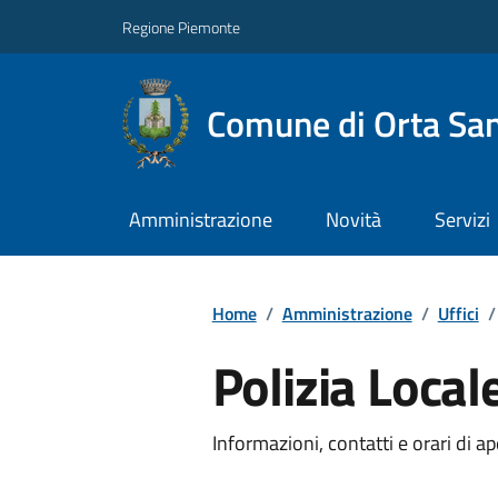
Regione Piemonte
Comune di Orta San
Amministrazione
Novità
Servizi
Home
/
Amministrazione
/
Uffici
/
Polizia Local
Informazioni, contatti e orari di ap