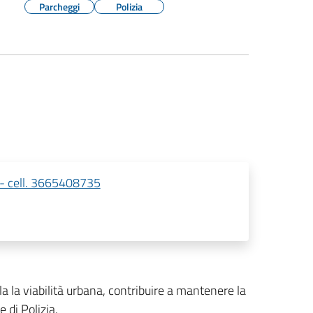
Parcheggi
Polizia
 - cell. 3665408735
olla la viabilità urbana, contribuire a mantenere la
e di Polizia.